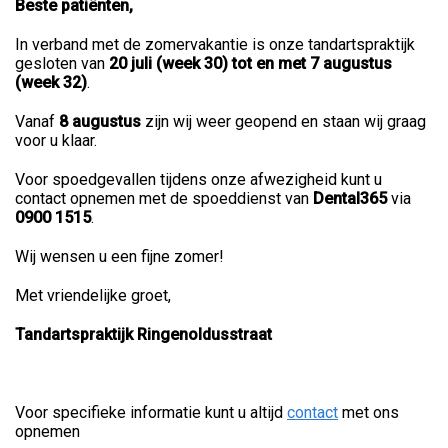
Beste patiënten,
In verband met de zomervakantie is onze tandartspraktijk
gesloten van
20 juli (week 30) tot en met 7 augustus
(week 32)
.
Vanaf
8 augustus
zijn wij weer geopend en staan wij graag
voor u klaar.
Voor spoedgevallen tijdens onze afwezigheid kunt u
contact opnemen met de spoeddienst van
Dental365
via
0900 1515
.
Wij wensen u een fijne zomer!
Met vriendelijke groet,
Tandartspraktijk Ringenoldusstraat
Voor specifieke informatie kunt u altijd
contact
met ons
opnemen