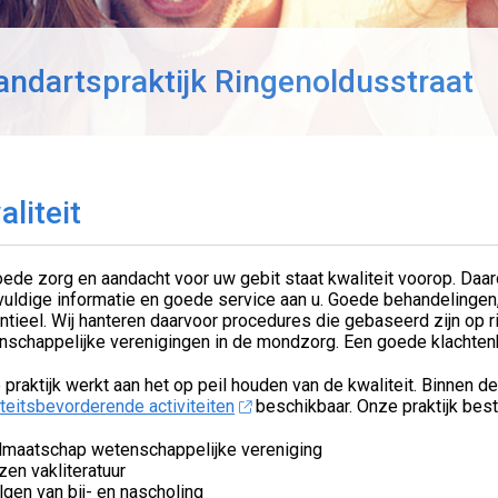
andartspraktijk Ringenoldusstraat
aliteit
oede zorg en aandacht voor uw gebit staat kwaliteit voorop. Daa
uldige informatie en goede service aan u. Goede behandelingen, m
tieel. Wij hanteren daarvoor procedures die gebaseerd zijn op r
nschappelijke verenigingen in de mondzorg. Een goede klachtenb
praktijk werkt aan het op peil houden van de kwaliteit. Binnen d
teitsbevorderende activiteiten
beschikbaar. Onze praktijk best
dmaatschap wetenschappelijke vereniging
zen vakliteratuur
lgen van bij- en nascholing