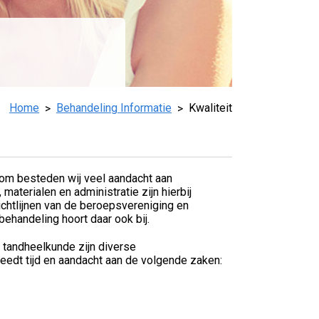
Home
Behandeling Informatie
Kwaliteit
rom besteden wij veel aandacht aan
aterialen en administratie zijn hierbij
ichtlijnen van de beroepsvereniging en
ehandeling hoort daar ook bij.
e tandheelkunde zijn diverse
eedt tijd en aandacht aan de volgende zaken: