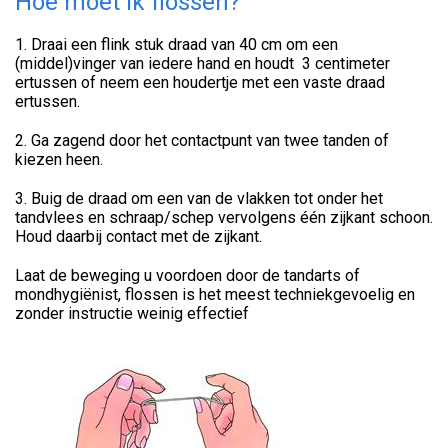
Hoe moet ik flossen?
1. Draai een flink stuk draad van 40 cm om een
(middel)vinger van iedere hand en houdt 3 centimeter
ertussen of neem een houdertje met een vaste draad
ertussen.
2. Ga zagend door het contactpunt van twee tanden of
kiezen heen.
3. Buig de draad om een van de vlakken tot onder het
tandvlees en schraap/schep vervolgens één zijkant schoon.
Houd daarbij contact met de zijkant.
Laat de beweging u voordoen door de tandarts of
mondhygiënist, flossen is het meest techniekgevoelig en
zonder instructie weinig effectief