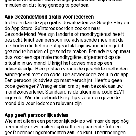
minuten en dus lang genoeg te poetsen.
App GezondeMond gratis voor iedereen
Iedereen kan de app gratis downloaden via Google Play en
de App Store. Geïnteresseerden zoeken naar
GezondeMond. Wie zijn tandarts of mondhygiënist heeft
bezocht, krijgt een persoonlijke adviescode mee met de
methoden die het meest geschikt zijn uw mond en gebit
gezond te houden of gezond te maken. Een advies op maat
dus voor een optimale mondhygiëne, afgestemd op de
situatie in uw mond. U krijgt het advies mee op een
advieskaartje. Hierop staan voor u de geschikte methoden
aangegeven met een code. Die adviescode zet u in de app.
Een persoonlijk advies op maat verschijnt. Heeft u geen
code gekregen? Vraag er dan om bij een bezoek aan uw
mondzorgverlener. Standaard is de algemene code E2V1
ingevuld. Wie die gebruikt krijgt tips voor een gezonde
mond die voor iedereen relevant zijn.
App geeft persoonlijk advies
Wie niet alleen een persoonlijk advies wil maar de app nóg
persoonlijker wil maken, uploadt een passende foto en
geeft herinneringsmomenten aan. Zo kunt u herinneringen