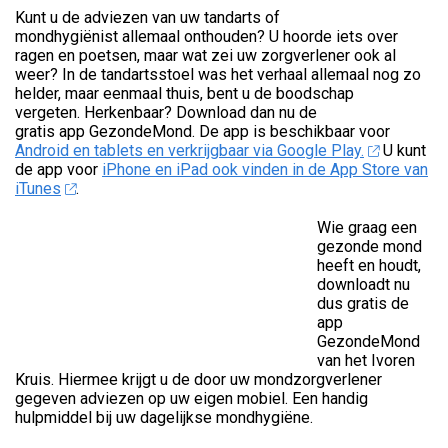
Kunt u de adviezen van uw tandarts of
mondhygiënist allemaal onthouden? U hoorde iets over
ragen en poetsen, maar wat zei uw zorgverlener ook al
weer? In de tandartsstoel was het verhaal allemaal nog zo
helder, maar eenmaal thuis, bent u de boodschap
vergeten. Herkenbaar? Download dan nu de
gratis app GezondeMond. De app is beschikbaar voor
Android en tablets en verkrijgbaar via Google Play.
U kunt
de app voor
iPhone en iPad ook vinden in de App Store van
iTunes
.
Wie graag een
gezonde mond
heeft en houdt,
downloadt nu
dus gratis de
app
GezondeMond
van het Ivoren
Kruis. Hiermee krijgt u de door uw mondzorgverlener
gegeven adviezen op uw eigen mobiel. Een handig
hulpmiddel bij uw dagelijkse mondhygiëne.