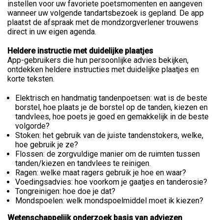
instellen voor uw favoriete poetsmomenten en aangeven
wanneer uw volgende tandartsbezoek is gepland. De app
plaatst de afspraak met de mondzorgverlener trouwens
direct in uw eigen agenda.
Heldere instructie met duidelijke plaatjes
App-gebruikers die hun persoonlijke advies bekijken,
ontdekken heldere instructies met duidelijke plaatjes en
korte teksten.
Elektrisch en handmatig tandenpoetsen: wat is de beste
borstel, hoe plaats je de borstel op de tanden, kiezen en
tandvlees, hoe poets je goed en gemakkelijk in de beste
volgorde?
Stoken: het gebruik van de juiste tandenstokers, welke,
hoe gebruik je ze?
Flossen: de zorgvuldige manier om de ruimten tussen
tanden/kiezen en tandvlees te reinigen.
Ragen: welke maat ragers gebruik je hoe en waar?
Voedingsadvies: hoe voorkom je gaatjes en tanderosie?
Tongreinigen: hoe doe je dat?
Mondspoelen: welk mondspoelmiddel moet ik kiezen?
Wetenschappelijk onderzoek basis van adviezen