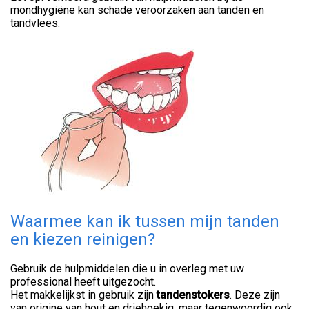
mondhygiëne kan schade veroorzaken aan tanden en
tandvlees.
Waarmee kan ik tussen mijn tanden
en kiezen reinigen?
Gebruik de hulpmiddelen die u in overleg met uw
professional heeft uitgezocht.
Het makkelijkst in gebruik zijn
tandenstoker
s
. Deze zijn
van origine van hout en driehoekig, maar tegenwoordig ook