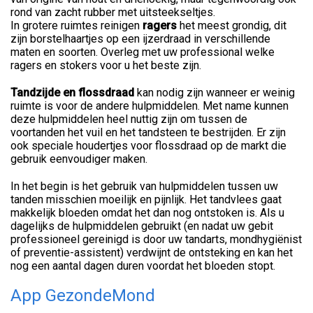
rond van zacht rubber met uitsteekseltjes.
In grotere ruimtes reinigen
ragers
het meest grondig, dit
zijn borstelhaartjes op een ijzerdraad in verschillende
maten en soorten. Overleg met uw professional welke
ragers en stokers voor u het beste zijn.
Tandzijde en flossdraad
kan nodig zijn wanneer er weinig
ruimte is voor de andere hulpmiddelen. Met name kunnen
deze hulpmiddelen heel nuttig zijn om tussen de
voortanden het vuil en het tandsteen te bestrijden. Er zijn
ook speciale houdertjes voor flossdraad op de markt die
gebruik eenvoudiger maken.
In het begin is het gebruik van hulpmiddelen tussen uw
tanden misschien moeilijk en pijnlijk. Het tandvlees gaat
makkelijk bloeden omdat het dan nog ontstoken is. Als u
dagelijks de hulpmiddelen gebruikt (en nadat uw gebit
professioneel gereinigd is door uw tandarts, mondhygiënist
of preventie-assistent) verdwijnt de ontsteking en kan het
nog een aantal dagen duren voordat het bloeden stopt.
App GezondeMond