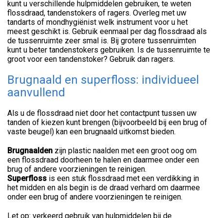
kunt u verschillende hulpmiddelen gebruiken, te weten
flossdraad, tandenstokers of ragers. Overleg met uw
tandarts of mondhygiënist welk instrument voor u het
meest geschikt is. Gebruik eenmaal per dag flossdraad als
de tussenruimte zeer smal is. Bij grotere tussenruimten
kunt u beter tandenstokers gebruiken. Is de tussenruimte te
groot voor een tandenstoker? Gebruik dan ragers.
Brugnaald en superfloss: individueel
aanvullend
Als u de flossdraad niet door het contactpunt tussen uw
tanden of kiezen kunt brengen (bijvoorbeeld bij een brug of
vaste beugel) kan een brugnaald uitkomst bieden.
Brugnaald
en
zijn plastic naalden met een groot oog om
een flossdraad doorheen te halen en daarmee onder een
brug of andere voorzieningen te reinigen.
Superfloss
is een stuk flossdraad met een verdikking in
het midden en als begin is de draad verhard om daarmee
onder een brug of andere voorzieningen te reinigen.
Let op: verkeerd gebruik van hulpmiddelen bij de