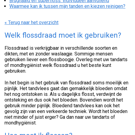
Brugnaald en superfloss: individueel aanvullend
Waarmee kan ik tussen mijn tanden en kiezen reinigen?
« Terug naar het overzicht
Welk flossdraad moet ik gebruiken?
Flossdraad is verkrijgbaar in verschillende soorten en
dikten, met en zonder waslaagje. Sommige mensen
gebruiken liever een flossboogje. Overleg met uw tandarts
of mondhygiënist welk flossdraad u het beste kunt
gebruiken.
In het begin is het gebruik van flossdraad soms moeilijk en
pijnlijk. Het tandvlees gaat dan gemakkelijk bloeden omdat
het nog ontstoken is. Als u dagelijks flosst, verdwijnt de
ontsteking en dus ook het bloeden. Bovendien wordt het
gebruik minder pijnlijk. Bloedend tandvlees kan ook het
gevolg zijn van een verkeerde techniek. Wordt het bloeden
niet minder of juist erger? Ga dan naar uw tandarts of
mondhygiënist.